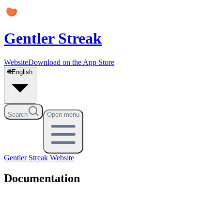
Gentler Streak
Website
Download on the App Store
🌐
English
Search
Open menu
Gentler Streak
Website
Documentation