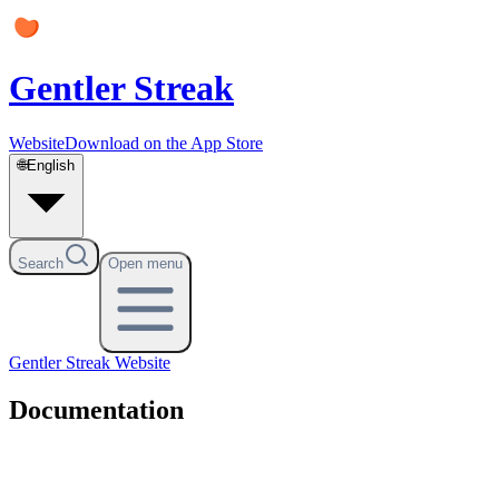
Gentler Streak
Website
Download on the App Store
🌐
English
Search
Open menu
Gentler Streak
Website
Documentation