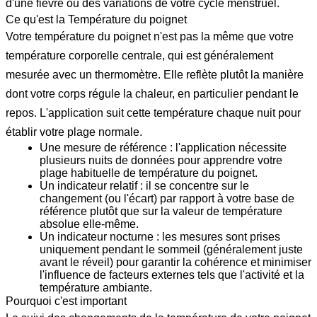
d'une fièvre ou des variations de votre cycle menstruel.
Ce qu'est la Température du poignet
Votre température du poignet n'est pas la même que votre
température corporelle centrale, qui est généralement
mesurée avec un thermomètre. Elle reflète plutôt la manière
dont votre corps régule la chaleur, en particulier pendant le
repos. L'application suit cette température chaque nuit pour
établir votre plage normale.
Une mesure de référence :
l'application nécessite
plusieurs nuits de données pour apprendre votre
plage habituelle de température du poignet.
Un indicateur relatif :
il se concentre sur le
changement (ou l'écart) par rapport à votre base de
référence plutôt que sur la valeur de température
absolue elle-même.
Un indicateur nocturne :
les mesures sont prises
uniquement pendant le sommeil (généralement juste
avant le réveil) pour garantir la cohérence et minimiser
l'influence de facteurs externes tels que l'activité et la
température ambiante.
Pourquoi c'est important