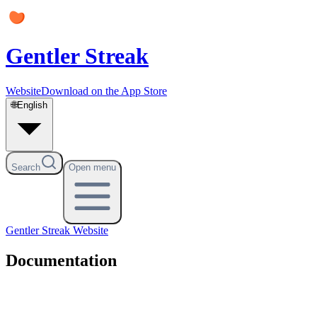
Gentler Streak
Website
Download on the App Store
🌐
English
Search
Open menu
Gentler Streak
Website
Documentation