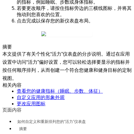
的指标，例如
睡眠
、
步数
或
身体指标
。
若要更改顺序，请按住指标旁边的
三横线图标
，并将其
拖动到您喜欢的位置。
点击
完成
以保存您的新仪表盘布局。
摘要
本文提供了有关个性化“活力”仪表盘的分步说明。通过在应用
设置中访问“活力”偏好设置，您可以轻松选择要显示的指标并
按任何顺序排列，从而创建一个符合您健康和健身目标的定制
视图。
相关内容
查看您的健康指标（睡眠、步数、体征）
自定义应用的形象外观
更改应用图标
页面内容
如何自定义和重新排列您的“活力”仪表盘
摘要