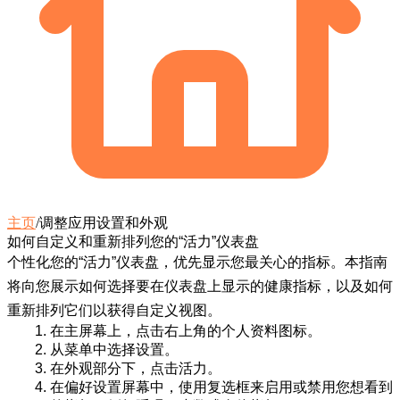
主页
/
调整应用设置和外观
如何自定义和重新排列您的“活力”仪表盘
个性化您的“活力”仪表盘，优先显示您最关心的指标。本指南
将向您展示如何选择要在仪表盘上显示的健康指标，以及如何
重新排列它们以获得自定义视图。
在主屏幕上，点击右上角的
个人资料图标
。
从菜单中选择
设置
。
在
外观
部分下，点击
活力
。
在
偏好设置
屏幕中，使用复选框来启用或禁用您想看到