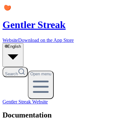
Gentler Streak
Website
Download on the App Store
🌐
English
Search
Open menu
Gentler Streak
Website
Documentation