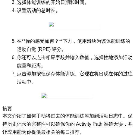
选择体能训练的
开始
日期和时间。
设置活动的总
时长
。
在**你的感受如何？**下方，使用滑块为该体能训练的
运动自觉 (RPE) 评分。
你还可以点击相应字段并输入数值，选择性地添加
活动
能量
和
距离
。
点击
添加
按钮保存体能训练。它现在将出现在你的
过往
活动
中。
摘要
本文介绍了如何手动将过去的体能训练添加到活动日志中。保
持历史记录的完整性可以确保你的 Activity Path 准确无误，并
让应用能为你提供最相关的每日推荐。