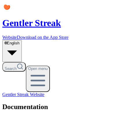
Gentler Streak
Website
Download on the App Store
🌐
English
Search
Open menu
Gentler Streak
Website
Documentation