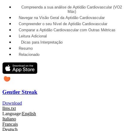
Compreenda a sua análise de Aptidão Cardiovascular (VO2
Máx)
Navegar na Visão Geral da Aptidão Cardiovascular
Compreender o seu Nível de Aptidão Cardiovascular
Comparar a Aptidão Cardiovascular com Outras Métricas
Leitura Adicional
Dicas para Interpretação
Resumo
Relacionado
Gentler Streak
Download
llms.txt
Language:
English
Italiano
Français
Deutsch