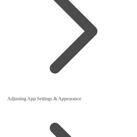
Adjusting App Settings & Appearance