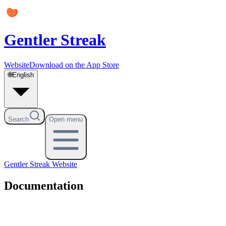
Gentler Streak
Website
Download on the App Store
🌐
English
Search
Open menu
Gentler Streak
Website
Documentation