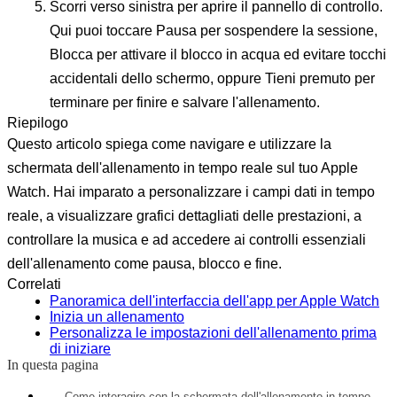
Scorri verso
sinistra
per aprire il pannello di controllo.
Qui puoi toccare
Pausa
per sospendere la sessione,
Blocca
per attivare il blocco in acqua ed evitare tocchi
accidentali dello schermo, oppure
Tieni premuto per
terminare
per finire e salvare l'allenamento.
Riepilogo
Questo articolo spiega come navigare e utilizzare la
schermata dell'allenamento in tempo reale sul tuo Apple
Watch. Hai imparato a personalizzare i campi dati in tempo
reale, a visualizzare grafici dettagliati delle prestazioni, a
controllare la musica e ad accedere ai controlli essenziali
dell'allenamento come pausa, blocco e fine.
Correlati
Panoramica dell'interfaccia dell'app per Apple Watch
Inizia un allenamento
Personalizza le impostazioni dell'allenamento prima
di iniziare
In questa pagina
Come interagire con la schermata dell'allenamento in tempo