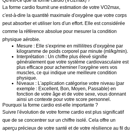
Qu'est-ce que la forme cardio (VO2max) ?
La forme cardio fournit une estimation de votre VO2max,
c'est-à-dire la quantité maximale d'oxygène que votre corps
peut absorber et utiliser lors d'un effort. Elle est considérée
comme la référence absolue pour mesurer la condition
physique aérobie.
Mesure :
Elle s'exprime en millilitres d'oxygène par
kilogramme de poids corporel par minute (ml/kg/min).
Interprétation :
Un chiffre plus élevé signifie
généralement que votre système cardiovasculaire est
plus efficace pour acheminer l'oxygène vers vos
muscles, ce qui indique une meilleure condition
physique.
Niveaux :
L'application catégorise votre niveau (par
exemple : Excellent, Bon, Moyen, Passable) en
fonction de votre âge et de votre sexe, vous donnant
ainsi un contexte pour votre score personnel.
Pourquoi la forme cardio est-elle importante ?
Suivre l'évolution de votre forme cardio est plus significatif
que de se concentrer sur un chiffre isolé. Cela offre un
aperçu précieux de votre santé et de votre résilience au fil du