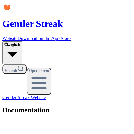
Gentler Streak
Website
Download on the App Store
🌐
English
Search
Open menu
Gentler Streak
Website
Documentation