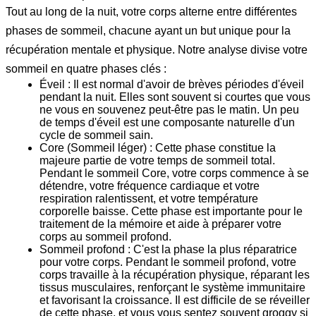
Tout au long de la nuit, votre corps alterne entre différentes
phases de sommeil, chacune ayant un but unique pour la
récupération mentale et physique. Notre analyse divise votre
sommeil en quatre phases clés :
Éveil :
Il est normal d'avoir de brèves périodes d'éveil
pendant la nuit. Elles sont souvent si courtes que vous
ne vous en souvenez peut-être pas le matin. Un peu
de temps d'éveil est une composante naturelle d'un
cycle de sommeil sain.
Core (Sommeil léger) :
Cette phase constitue la
majeure partie de votre temps de sommeil total.
Pendant le sommeil Core, votre corps commence à se
détendre, votre fréquence cardiaque et votre
respiration ralentissent, et votre température
corporelle baisse. Cette phase est importante pour le
traitement de la mémoire et aide à préparer votre
corps au sommeil profond.
Sommeil profond :
C'est la phase la plus réparatrice
pour votre corps. Pendant le sommeil profond, votre
corps travaille à la récupération physique, réparant les
tissus musculaires, renforçant le système immunitaire
et favorisant la croissance. Il est difficile de se réveiller
de cette phase, et vous vous sentez souvent groggy si