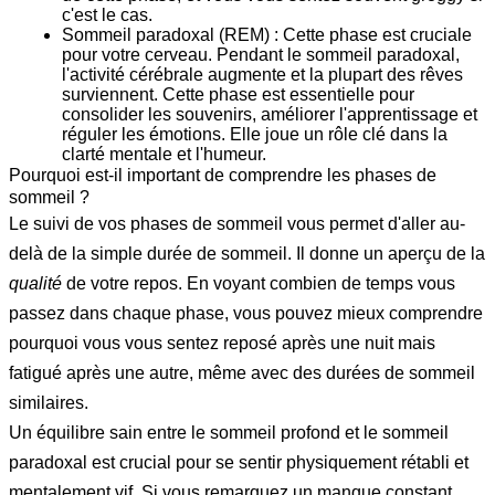
c'est le cas.
Sommeil paradoxal (REM) :
Cette phase est cruciale
pour votre cerveau. Pendant le sommeil paradoxal,
l'activité cérébrale augmente et la plupart des rêves
surviennent. Cette phase est essentielle pour
consolider les souvenirs, améliorer l'apprentissage et
réguler les émotions. Elle joue un rôle clé dans la
clarté mentale et l'humeur.
Pourquoi est-il important de comprendre les phases de
sommeil ?
Le suivi de vos phases de sommeil vous permet d'aller au-
delà de la simple durée de sommeil. Il donne un aperçu de la
qualité
de votre repos. En voyant combien de temps vous
passez dans chaque phase, vous pouvez mieux comprendre
pourquoi vous vous sentez reposé après une nuit mais
fatigué après une autre, même avec des durées de sommeil
similaires.
Un équilibre sain entre le sommeil profond et le sommeil
paradoxal est crucial pour se sentir physiquement rétabli et
mentalement vif. Si vous remarquez un manque constant