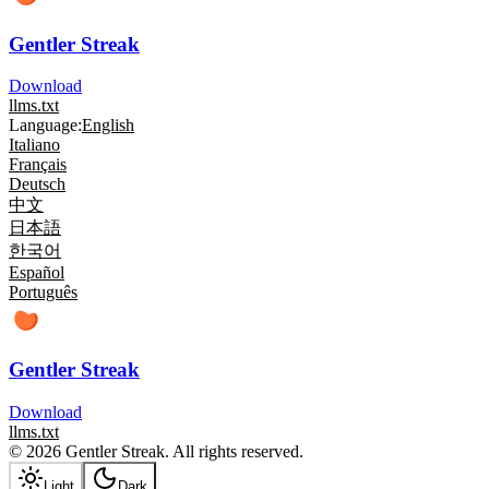
Gentler Streak
Download
llms.txt
Language:
English
Italiano
Français
Deutsch
中文
日本語
한국어
Español
Português
Gentler Streak
Download
llms.txt
© 2026 Gentler Streak. All rights reserved.
Light
Dark