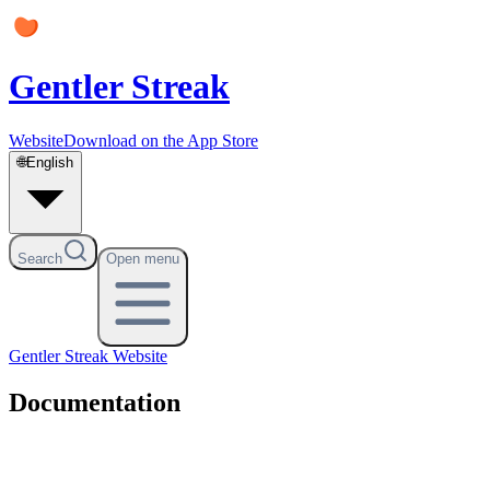
Gentler Streak
Website
Download on the App Store
🌐
English
Search
Open menu
Gentler Streak
Website
Documentation