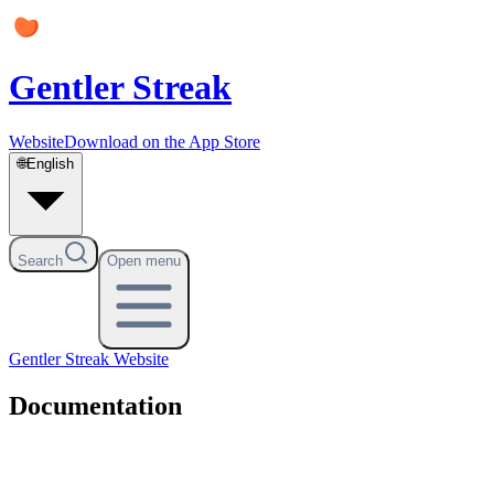
Gentler Streak
Website
Download on the App Store
🌐
English
Search
Open menu
Gentler Streak
Website
Documentation