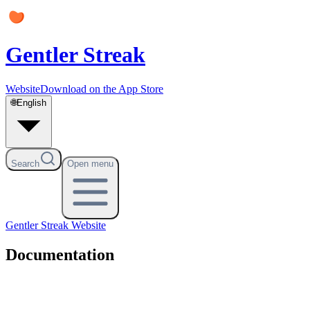
Gentler Streak
Website
Download on the App Store
🌐
English
Search
Open menu
Gentler Streak
Website
Documentation