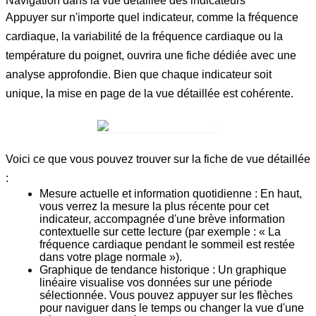
Navigation dans la vue détaillée des indicateurs
Appuyer sur n'importe quel indicateur, comme la
fréquence
cardiaque
, la
variabilité de la fréquence cardiaque
ou la
température du poignet
, ouvrira une fiche dédiée avec une
analyse approfondie. Bien que chaque indicateur soit
unique, la mise en page de la vue détaillée est cohérente.
Voici ce que vous pouvez trouver sur la fiche de vue détaillée
:
Mesure actuelle et information quotidienne :
En haut,
vous verrez la mesure la plus récente pour cet
indicateur, accompagnée d'une brève information
contextuelle sur cette lecture (par exemple : « La
fréquence cardiaque pendant le sommeil est restée
dans votre plage normale »).
Graphique de tendance historique :
Un graphique
linéaire visualise vos données sur une période
sélectionnée. Vous pouvez appuyer sur les flèches
pour naviguer dans le temps ou changer la vue d'une