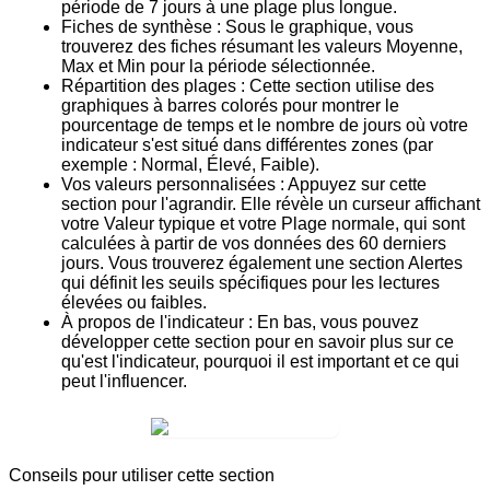
période de 7 jours à une plage plus longue.
Fiches de synthèse :
Sous le graphique, vous
trouverez des fiches résumant les valeurs
Moyenne
,
Max
et
Min
pour la période sélectionnée.
Répartition des plages :
Cette section utilise des
graphiques à barres colorés pour montrer le
pourcentage de temps et le nombre de jours où votre
indicateur s'est situé dans différentes zones (par
exemple : Normal, Élevé, Faible).
Vos valeurs personnalisées :
Appuyez sur cette
section pour l'agrandir. Elle révèle un curseur affichant
votre
Valeur typique
et votre
Plage normale
, qui sont
calculées à partir de vos données des 60 derniers
jours. Vous trouverez également une section
Alertes
qui définit les seuils spécifiques pour les lectures
élevées ou faibles.
À propos de l'indicateur :
En bas, vous pouvez
développer cette section pour en savoir plus sur ce
qu'est l'indicateur, pourquoi il est important et ce qui
peut l'influencer.
Conseils pour utiliser cette section