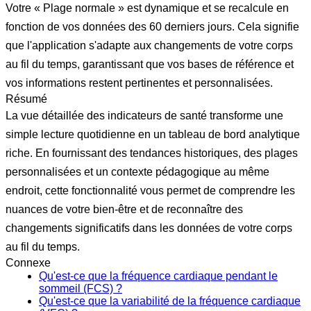
Votre « Plage normale » est dynamique et se recalcule en
fonction de vos données des 60 derniers jours. Cela signifie
que l'application s'adapte aux changements de votre corps
au fil du temps, garantissant que vos bases de référence et
vos informations restent pertinentes et personnalisées.
Résumé
La vue détaillée des indicateurs de santé transforme une
simple lecture quotidienne en un tableau de bord analytique
riche. En fournissant des tendances historiques, des plages
personnalisées et un contexte pédagogique au même
endroit, cette fonctionnalité vous permet de comprendre les
nuances de votre bien-être et de reconnaître des
changements significatifs dans les données de votre corps
au fil du temps.
Connexe
Qu'est-ce que la fréquence cardiaque pendant le
sommeil (FCS) ?
Qu'est-ce que la variabilité de la fréquence cardiaque