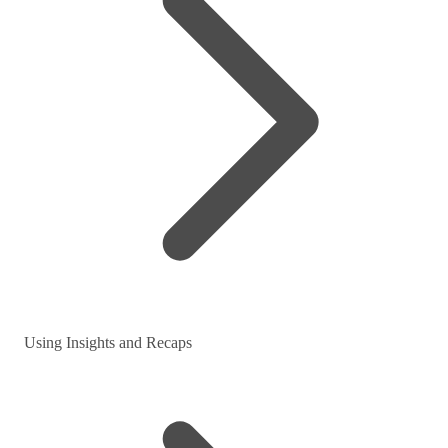
Using Insights and Recaps