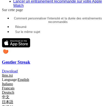
Lancer un entraînement recommandé sur votre Apple
Watch
Sur cette page
Comment personnaliser l'intensité et la durée des entraînements
recommandés
Résumé
Sur le même sujet
Gentler Streak
Download
llms.txt
Language:
English
Italiano
Français
Deutsch
中文
日本語