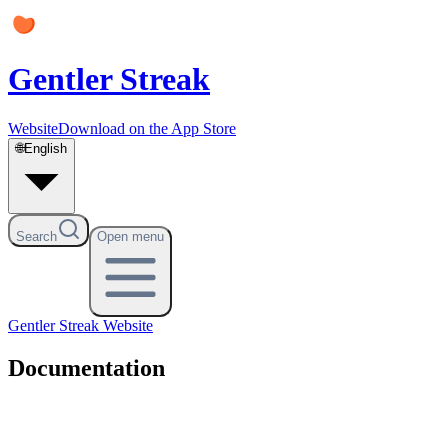
Gentler Streak
Website
Download on the App Store
🌐
English
Search
Open menu
Gentler Streak
Website
Documentation