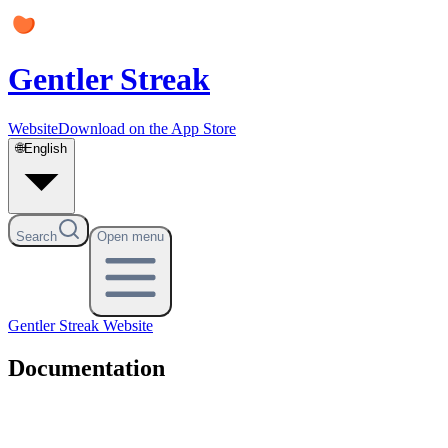
Gentler Streak
Website
Download on the App Store
🌐
English
Search
Open menu
Gentler Streak
Website
Documentation