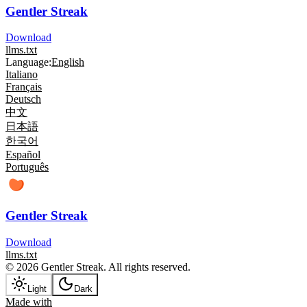
Gentler Streak
Download
llms.txt
Language:
English
Italiano
Français
Deutsch
中文
日本語
한국어
Español
Português
Gentler Streak
Download
llms.txt
© 2026 Gentler Streak. All rights reserved.
Light
Dark
Made with