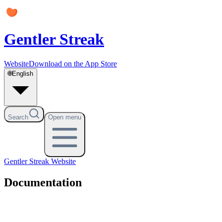
Gentler Streak
Website
Download on the App Store
🌐
English
Search
Open menu
Gentler Streak
Website
Documentation