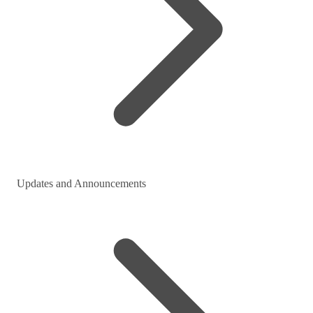
Updates and Announcements