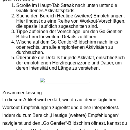
Scrolle im Haupt-Tab
Streak
nach unten unter die
Grafik deines Aktivitätspfads.
Suche den Bereich
Heutige (weitere) Empfehlungen
.
Hier findest du eine Reihe von Workout-Vorschlägen,
die speziell auf dich zugeschnitten sind.
Tippe auf einen der Vorschläge, um den
Go Gentler
-
Bildschirm für weitere Details zu öffnen.
Wische auf dem
Go Gentler
-Bildschirm nach links
oder rechts, um alle empfohlenen Aktivitäten zu
durchsuchen.
Überprüfe die Details für jede Aktivität, einschließlich
der empfohlenen
Herzfrequenzzone
und
Dauer
, um
deren Intensität und Länge zu verstehen.
Zusammenfassung
In diesem Artikel wird erklärt, wie du auf deine täglichen
Workout-Empfehlungen zugreifst und diese interpretierst.
Indem du zum Bereich „Heutige (weitere) Empfehlungen“
navigierst und den „Go Gentler“-Bildschirm öffnest, kannst du