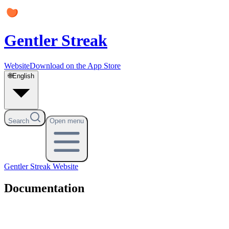
Gentler Streak
Website
Download on the App Store
🌐
English
Search
Open menu
Gentler Streak
Website
Documentation