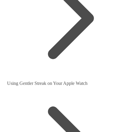
Using Gentler Streak on Your Apple Watch