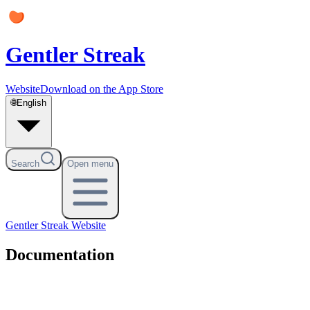
Gentler Streak
Website
Download on the App Store
🌐
English
Search
Open menu
Gentler Streak
Website
Documentation