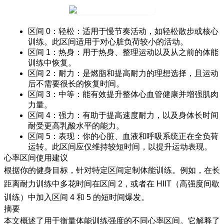
区间 0：轻松
：适用于慢节奏活动，如轻松散步或核心
训练。此区间适用于对心脏负荷较小的活动。
区间 1：热身
：用于热身、整理运动以及从之前的体能
训练中恢复。
区间 2：耐力
：是燃脂和提高耐力的理想选择，且运动
后不需要很长的恢复时间。
区间 3：中等
：能有效提升整体心血管健康并增强肌肉
力量。
区间 4：强力
：有助于提高速度耐力，以及身体长时间
耐受更高乳酸水平的能力。
区间 5：表现
：你的心脏、血液和呼吸系统正在全负荷
运转。此区间应仅维持较短时间，以提升运动表现。
心率区间使用建议
根据你的健身目标，针对特定区间定制体能训练。例如，在长
距离耐力训练中多花时间在区间 2，或者在 HIIT（高强度间歇
训练）中加入区间 4 和 5 的短时间爆发。
摘要
本文概述了用于衡量体能训练强度的不同心率区间。它解释了