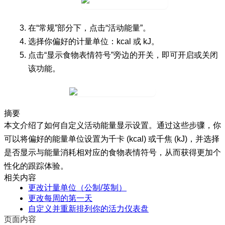
在“
常规
”部分下，点击“
活动能量
”。
选择你偏好的计量单位：
kcal
或
kJ
。
点击“
显示食物表情符号
”旁边的开关，即可开启或关闭
该功能。
摘要
本文介绍了如何自定义活动能量显示设置。通过这些步骤，你
可以将偏好的能量单位设置为千卡 (kcal) 或千焦 (kJ)，并选择
是否显示与能量消耗相对应的食物表情符号，从而获得更加个
性化的跟踪体验。
相关内容
更改计量单位（公制/英制）
更改每周的第一天
自定义并重新排列你的活力仪表盘
页面内容