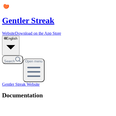
Gentler Streak
Website
Download on the App Store
🌐
English
Search
Open menu
Gentler Streak
Website
Documentation