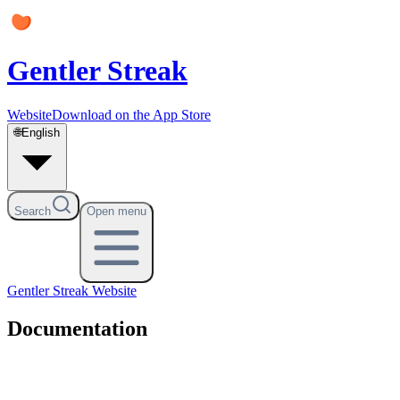
Gentler Streak
Website
Download on the App Store
🌐
English
Search
Open menu
Gentler Streak
Website
Documentation