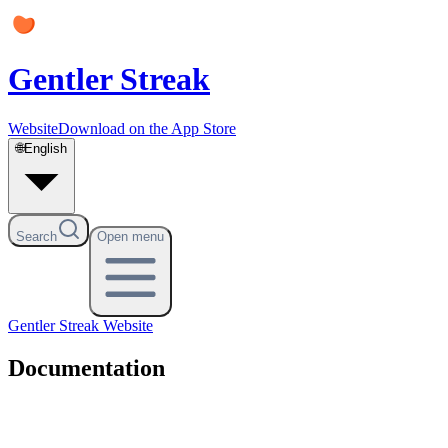
Gentler Streak
Website
Download on the App Store
🌐
English
Search
Open menu
Gentler Streak
Website
Documentation