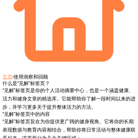
主页
/
使用洞察和回顾
什么是“见解”标签页？
“见解”标签页
是你的个人活动摘要中心，也是一个涵盖健康、
活力和健身文章的精选库。它能帮助你了解一段时间以来的进
步，并学习更多关于提升整体活力的方法。
“见解”标签页中的内容
“见解”标签页旨在为你提供更广阔的健身视角。它将你的长期
表现数据与教育内容相结合，帮助你将日常活动与整体健康联