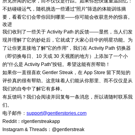
所见所闻的记录，而不仅仅是行踪。如果你想快速重温回忆：
不妨碰碰运气，随机挑选一些通过“照片”筛选的体能训练摘
要，看看它们会带你回到哪里——你可能会收获意外的惊喜。
改进
我们收到了一些关于 Activity Path 的反馈——显然，当人们发
现并理解了它的妙处后，它就成了大家心目中的明星功能。为
了让你更直接地了解“它的作用”，我们在 Activity Path 切换器
（即切换每日、10 天或 30 天视图的地方）上添加了一个小
的“什么是 Activity Path”按钮。希望这能有所帮助！
如果你一直很喜欢 Gentler Streak，在 App Store 留下简短的
评价真的很有帮助。这意味着人们能从你那里、而不仅仅是从
我们的自夸中了解它有多棒。
有反馈吗？我们会阅读并回复每一条消息，所以请随时联系我
们。
电子邮件：
support@gentlerstories.com
Reddit：r/gentlerstreakapp
Instagram & Threads：@gentlerstreak