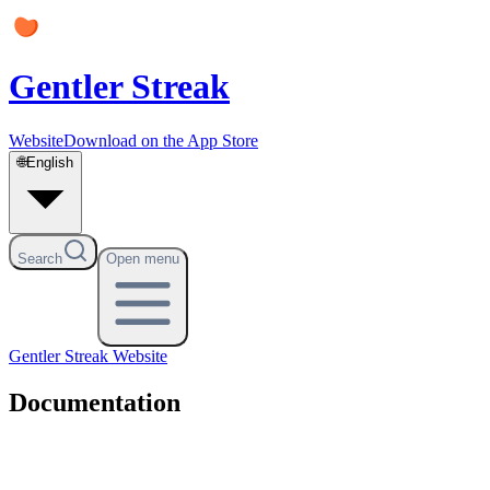
Gentler Streak
Website
Download on the App Store
🌐
English
Search
Open menu
Gentler Streak
Website
Documentation