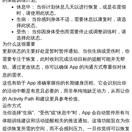
的体能训练计划。
休息中：
当你计划休息几天以进行恢复，或是在度假
时，请使用此状态。
生病：
当你感到身体不适，需要休息以康复时，请选
择此状态。
受伤：
当你因身体受伤而需要停止或调整训练时，请
选择此状态。
为什么这很重要
更新状态的主要好处是暂时暂停通知。当你生病或受伤时，你
需要专注于恢复，此时收到完成活动目标的提醒可能并无帮
助。通过更改状态，你可以确保 App 的沟通方式尊重你对休
息的需求。
这也有助于 App 准确掌握你的长期健身历程。它会识别出你
的活动中断是有意且必要的，而非单纯地缺乏动力，从而让你
的 Activity Path 和建议更具参考价值。
运作方式
当你选择“生病”、“受伤”或“休息中”时，App 会自动暂停所有与
体能训练建议和活动提醒相关的推送通知。这项功能旨在为你
提供恢复所需的空间，而不会感到压力。一旦你觉得可以恢复