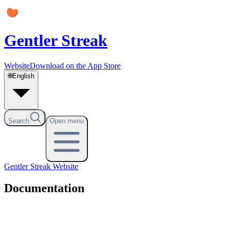
Gentler Streak
Website
Download on the App Store
🌐
English
Search
Open menu
Gentler Streak
Website
Documentation