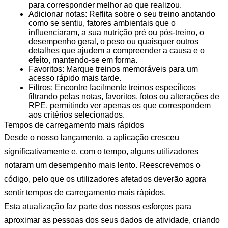
para corresponder melhor ao que realizou.
Adicionar notas: Reflita sobre o seu treino anotando
como se sentiu, fatores ambientais que o
influenciaram, a sua nutrição pré ou pós-treino, o
desempenho geral, o peso ou quaisquer outros
detalhes que ajudem a compreender a causa e o
efeito, mantendo-se em forma.
Favoritos: Marque treinos memoráveis para um
acesso rápido mais tarde.
Filtros: Encontre facilmente treinos específicos
filtrando pelas notas, favoritos, fotos ou alterações de
RPE, permitindo ver apenas os que correspondem
aos critérios selecionados.
Tempos de carregamento mais rápidos
Desde o nosso lançamento, a aplicação cresceu
significativamente e, com o tempo, alguns utilizadores
notaram um desempenho mais lento. Reescrevemos o
código, pelo que os utilizadores afetados deverão agora
sentir tempos de carregamento mais rápidos.
Esta atualização faz parte dos nossos esforços para
aproximar as pessoas dos seus dados de atividade, criando