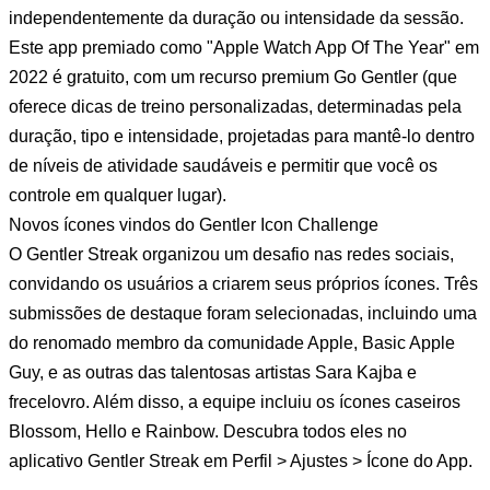
independentemente da duração ou intensidade da sessão.
Este app premiado como "Apple Watch App Of The Year" em
2022 é gratuito, com um recurso premium Go Gentler (que
oferece dicas de treino personalizadas, determinadas pela
duração, tipo e intensidade, projetadas para mantê-lo dentro
de níveis de atividade saudáveis e permitir que você os
controle em qualquer lugar).
Novos ícones vindos do Gentler Icon Challenge
O Gentler Streak organizou um desafio nas redes sociais,
convidando os usuários a criarem seus próprios ícones. Três
submissões de destaque foram selecionadas, incluindo uma
do renomado membro da comunidade Apple, Basic Apple
Guy, e as outras das talentosas artistas Sara Kajba e
frecelovro. Além disso, a equipe incluiu os ícones caseiros
Blossom, Hello e Rainbow. Descubra todos eles no
aplicativo Gentler Streak em Perfil > Ajustes > Ícone do App.