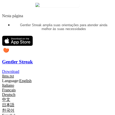
Nesta página
Gentler Streak amplia suas orientações para atender ainda
melhor às suas necessidades
Gentler Streak
Download
llms.txt
Language:
English
Italiano
Français
Deutsch
中文
日本語
한국어