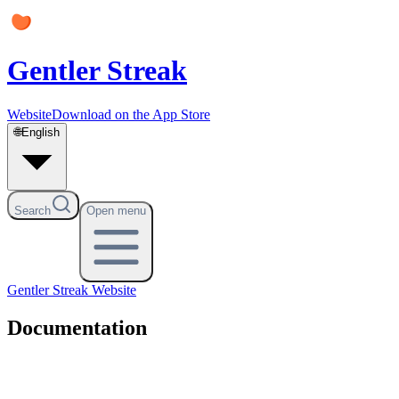
Gentler Streak
Website
Download on the App Store
🌐
English
Search
Open menu
Gentler Streak
Website
Documentation