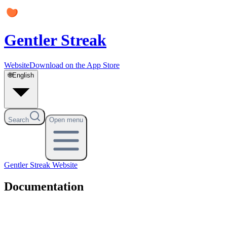
Gentler Streak
Website
Download on the App Store
🌐
English
Search
Open menu
Gentler Streak
Website
Documentation