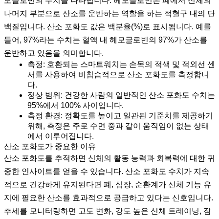
모글로빈의 수치를 나타냅니다. 헤모글로빈은 폐에서 신체의
나머지 부분으로 산소를 운반하는 역할을 하는 적혈구 내의 단
백질입니다. 산소 포화도 값은 백분율(%)로 표시됩니다. 예를
들어, 97%라는 수치는 혈액 내 헤모글로빈의 97%가 산소를
운반하고 있음을 의미합니다.
측정:
호환되는 스마트워치는 손목의 적색 및 적외선 센
서를 사용하여 비침습적으로 산소 포화도를 측정합니
다.
정상 범위:
건강한 사람의 일반적인 산소 포화도 수치는
95%에서 100% 사이입니다.
측정 환경:
정확도를 높이고 일관된 기준치를 제공하기
위해, 측정은 주로 수면 중과 같이 움직임이 없는 상태
에서 이루어집니다.
산소 포화도가 중요한 이유
산소 포화도를 추적하면 신체의 활동 능력과 회복력에 대한 귀
중한 인사이트를 얻을 수 있습니다. 산소 포화도 수치가 지속
적으로 건강하게 유지된다면 폐, 심장, 순환계가 신체 기능 유
지에 필요한 산소를 효과적으로 공급하고 있다는 신호입니다.
추세를 모니터링하면 고도 변화, 강도 높은 신체 트레이닝, 잠