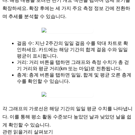
다. 해당 내용을 보려면
단기 개요
섹션을 탭하여 상세 보기를
확장하세요. 확장 후에는 세 가지 주요 측정 정보 간에 전환하
며 추세를 분석할 수 있습니다.
걸음 수:
지난 2주간의 일일 걸음 수를 막대 차트로 확
인하세요. 카드에는 해당 기간의
합계
걸음 수와
일일
평균
이 표시됩니다.
거리:
거리
버튼을 탭하면 그래프와 측정 수치가 총 걷
기 거리와 평균 거리(km 또는 마일)로 전환됩니다.
층계:
층계
버튼을 탭하면 일일, 합계 및 평균 오른 층계
수를 확인할 수 있습니다.
각 그래프의 가로선은 해당 기간의 일일 평균 수치를 나타냅니
다. 이를 통해 평소 활동 수준보다 높았던 날과 낮았던 날을 쉽
게 확인할 수 있습니다.
관련 읽을거리 살펴보기