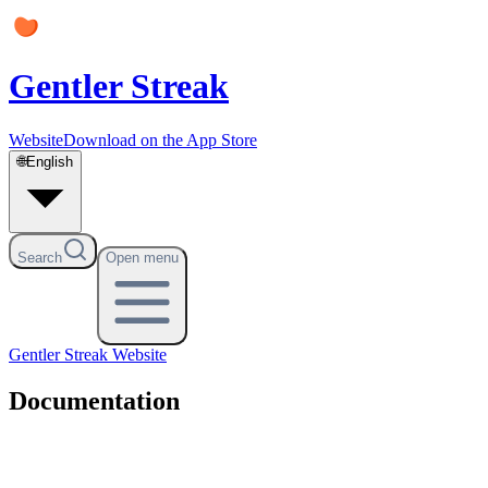
Gentler Streak
Website
Download on the App Store
🌐
English
Search
Open menu
Gentler Streak
Website
Documentation