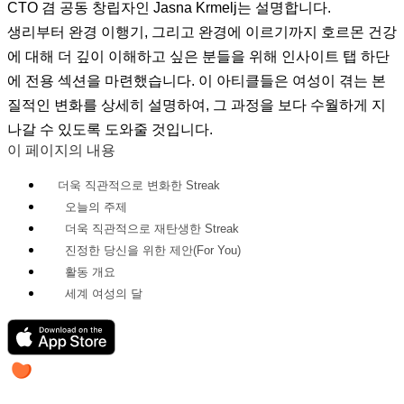
CTO 겸 공동 창립자인 Jasna Krmelj는 설명합니다.
생리부터 완경 이행기, 그리고 완경에 이르기까지 호르몬 건강
에 대해 더 깊이 이해하고 싶은 분들을 위해 인사이트 탭 하단
에 전용 섹션을 마련했습니다. 이 아티클들은 여성이 겪는 본
질적인 변화를 상세히 설명하여, 그 과정을 보다 수월하게 지
나갈 수 있도록 도와줄 것입니다.
이 페이지의 내용
더욱 직관적으로 변화한 Streak
오늘의 주제
더욱 직관적으로 재탄생한 Streak
진정한 당신을 위한 제안(For You)
활동 개요
세계 여성의 달