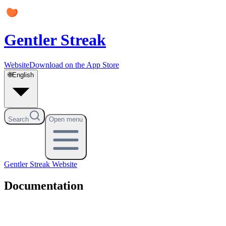
Gentler Streak
Website
Download on the App Store
🌐
English
Search
Open menu
Gentler Streak
Website
Documentation