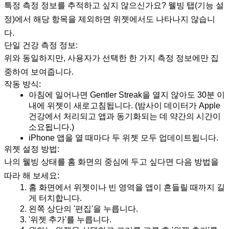
특정 측정 정보를 추적하고 싶지 않으신가요? 웰빙 탭(기능 설
정)에서 해당 항목을 제외하면 위젯에서도 나타나지 않습니
다.
단일 건강 측정 정보:
위와 동일하지만, 사용자가 선택한 한 가지 측정 정보에만 집
중하여 보여줍니다.
작동 방식:
아침에 일어나면 Gentler Streak을 열지 않아도 30분 이
내에 위젯이 새로고침됩니다. (밤사이 데이터가 Apple
건강에서 처리되고 앱과 동기화되는 데 약간의 시간이
소요됩니다.)
iPhone 앱을 열 때마다 두 위젯 모두 업데이트됩니다.
위젯 설정 방법:
나의 웰빙 상태를 홈 화면의 중심에 두고 싶다면 다음 방법을
따라 해 보세요:
홈 화면에서 위젯이나 빈 영역을 앱이 흔들릴 때까지 길
게 터치합니다.
왼쪽 상단의 '편집'을 누릅니다.
'위젯 추가'를 누릅니다.