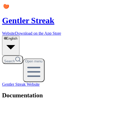
Gentler Streak
Website
Download on the App Store
🌐
English
Search
Open menu
Gentler Streak
Website
Documentation