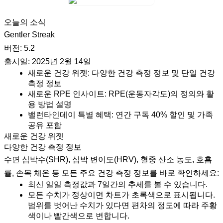
오늘의 소식
Gentler Streak
버전: 5.2
출시일: 2025년 2월 14일
새로운 건강 위젯: 다양한 건강 측정 정보 및 단일 건강
측정 정보
새로운 RPE 인사이트: RPE(운동자각도)의 정의와 활
용 방법 설명
밸런타인데이 특별 혜택: 연간 구독 40% 할인 및 가족
공유 포함
새로운 건강 위젯
다양한 건강 측정 정보
수면 심박수(SHR), 심박 변이도(HRV), 혈중 산소 농도, 호흡
률, 손목 체온 등 모든 주요 건강 측정 정보를 바로 확인하세요:
최신 일일 측정값과 7일간의 추세를 볼 수 있습니다.
모든 수치가 정상이면 차트가 초록색으로 표시됩니다.
범위를 벗어난 수치가 있다면 편차의 정도에 따라 주황
색이나 빨간색으로 변합니다.