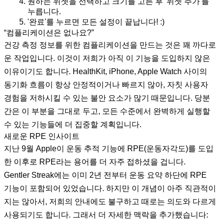
원하는 위젯을 선택하고 크기를 고른 후 '위젯 추가'를
누릅니다.
'완료'를 누르면 모든 설정이 끝납니다! :)
“컴플리케이션은 없나요?”
건강 측정 정보를 위한 컴플리케이션을 만드는 것은 꽤 까다로
운 작업입니다. 이것이 저희가 아직 이 기능을 도입하지 않은
이유이기도 합니다. HealthKit, iPhone, Apple Watch 사이의
동기화 흐름이 항상 안정적이거나 빠르지 않아, 자칫 사용자
경험을 저하시킬 수 있는 불안 요소가 많기 때문입니다. 당분
간은 이 부분을 그대로 두고, 모든 수준에서 완벽하게 실행할
수 있는 기능들에 더 집중할 계획입니다.
새로운 RPE 인사이트
지난 9월 Apple이 운동 추적 기능에 RPE(운동자각도)를 도입
한 이후로 RPE라는 용어를 더 자주 접하셨을 겁니다.
Gentler Streak에는 이미 2년 전부터 운동 요약 하단에 RPE
기능이 포함되어 있었습니다. 하지만 이 개념이 아주 직관적이
지는 않아서, 저희의 안내에도 불구하고 때로는 의도와 다르게
사용되기도 합니다. 그래서 더 자세한 맥락을 추가했습니다: