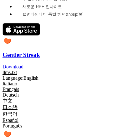
새로운 RPE 인사이트
밸런타인데이 특별 혜택&nbsp;💓
Gentler Streak
Download
llms.txt
Language:
English
Italiano
Français
Deutsch
中文
日本語
한국어
Español
Português