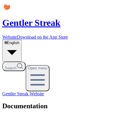
Gentler Streak
Website
Download on the App Store
🌐
English
Search
Open menu
Gentler Streak
Website
Documentation