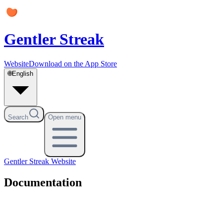
Gentler Streak
Website
Download on the App Store
🌐
English
Search
Open menu
Gentler Streak
Website
Documentation