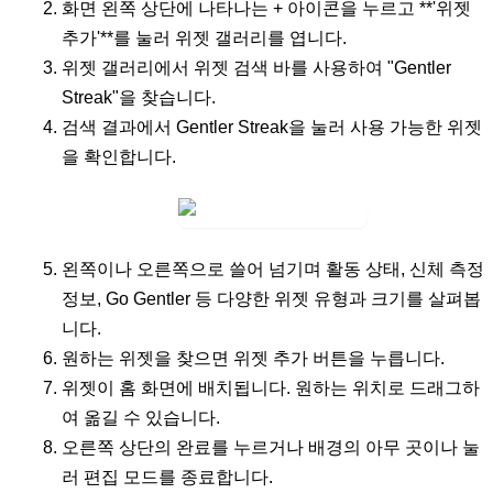
화면 왼쪽 상단에 나타나는
+
아이콘을 누르고 **'위젯
추가'**를 눌러 위젯 갤러리를 엽니다.
위젯 갤러리에서
위젯 검색
바를 사용하여 "Gentler
Streak"을 찾습니다.
검색 결과에서
Gentler Streak
을 눌러 사용 가능한 위젯
을 확인합니다.
왼쪽이나 오른쪽으로 쓸어 넘기며 활동 상태, 신체 측정
정보, Go Gentler 등 다양한 위젯 유형과 크기를 살펴봅
니다.
원하는 위젯을 찾으면
위젯 추가
버튼을 누릅니다.
위젯이 홈 화면에 배치됩니다. 원하는 위치로 드래그하
여 옮길 수 있습니다.
오른쪽 상단의
완료
를 누르거나 배경의 아무 곳이나 눌
러 편집 모드를 종료합니다.