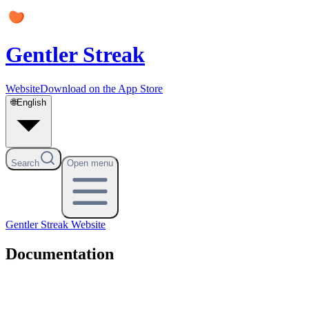
Gentler Streak
Website
Download on the App Store
🌐
English
Search
Open menu
Gentler Streak
Website
Documentation