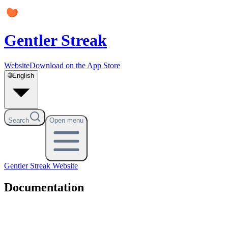
Gentler Streak
Website
Download on the App Store
🌐
English
Search
Open menu
Gentler Streak
Website
Documentation