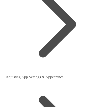
Adjusting App Settings & Appearance