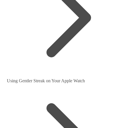
Using Gentler Streak on Your Apple Watch