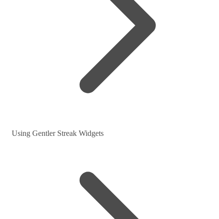
Using Gentler Streak Widgets