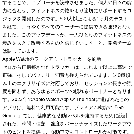
することで、アプローチを洗練させました。個人の日々の能
力に合わせ、フィットネスの旅をより適切にサポートするロ
ジックを開発したのです。500人以上による1ヶ月のテスト
を経て、ようやくすべてのユーザーに提供できる運びとなり
ました。このアップデートが、一人ひとりのフィットネスの
歩みを大きく改善するものと信じています」と、開発チーム
は語っています。
Apple Watchのワークアウトトラッカーを刷新
ゼロから再構築されたトラッカーは、これまで以上に高速で
正確、そしてバッテリー消費も抑えられています。140種類
以上のエクササイズに対応しており、セッションの長さや強
度を問わず、あらゆるスポーツの頼れるパートナーとなりま
す。2022年のApple Watch App Of The Yearに選ばれたこの
アプリは、無料で利用可能です。プレミアム機能の「Go
Gentler」では、健康的な活動レベルを維持するために設計
された、時間・種類・強度をパーソナライズしたワークアウ
トのヒントを提供し、移動中でもコントロールが可能です。