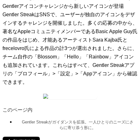
Gentlerアイコンチャレンジから新しいアイコンが登場
Gentler StreakはSNSで、ユーザーが独自のアイコンをデザ
インするチャレンジを開催しました。多くの応募の中から、
著名なAppleコミュニティメンバーであるBasic Apple Guy氏
の作品をはじめ、才能あるアーティストSara Kajba氏と
frecelovro氏による作品の計3つが選出されました。さらに、
チーム自作の「Blossom」「Hello」「Rainbow」アイコン
も追加されています。これらはすべて、Gentler Streakアプ
リの「プロフィール」>「設定」>「Appアイコン」から確認
できます。
このページ内
Gentler Streakがガイダンスを拡張。一人ひとりのニーズにさ
らに寄り添う形に。