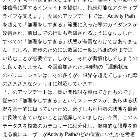
体信号に関するインサイトを提供し、持続可能なアクティブ
ライフを支えます。今回のアップデートでは、Activity Path
を超えて「無理をしすぎる」範囲に入った際のガイダンスが
改善され、前日までの行動も考慮されるようになりました。
すべての「無理をしすぎる」状態が有害なわけではありませ
ん。むしろ、進歩のためには数回に一度はPathの外まで追
い込むことが必要です。しかし、それが習慣化してしまうの
は良くありません。今回追加された14種類の「運動状況」
のバリエーションは、その多くが、限界を超えてしまった際
のさまざまなシナリオに対応しています。
「このアップデートは、長い間検討を重ねてきたものです。
従来の『無理をしすぎる』というステータスが、あらゆる状
況を画一的に扱っていたため、必ずしも利用者の状態を最適
に反映できていないことは認識していました。今回、このス
テータスを複数のカテゴリーに細分化し、健康的な限界を超
える前にユーザーがActivity Pathのどの位置にいたかを考慮