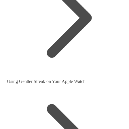
Using Gentler Streak on Your Apple Watch