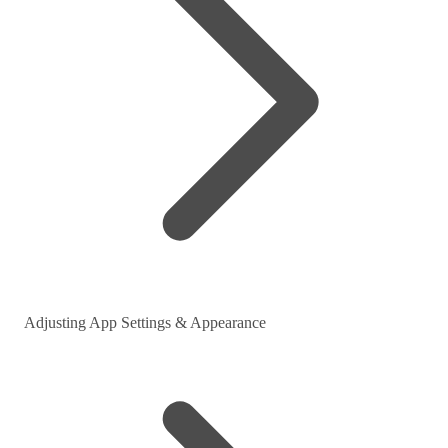
Adjusting App Settings & Appearance