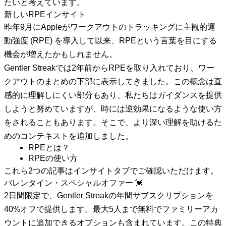
たいと考えています。
新しいRPEインサイト
昨年9月にAppleがワークアウトのトラッキングに主観的運
動強度 (RPE) を導入して以来、RPEという言葉を目にする
機会が増えたかもしれません。
Gentler Streakでは2年前からRPEを取り入れており、ワー
クアウトのまとめの下部に表示してきました。この概念は直
感的に理解しにくい部分もあり、私たちはガイダンスを提供
しようと努めていますが、時には逆効果になるような使い方
をされることもあります。そこで、より深い理解を助けるた
めのコンテキストを追加しました。
RPEとは？
RPEの使い方
これら2つの記事はインサイトタブでご確認いただけます。
バレンタイン・スペシャルオファー 💓
2日間限定で、Gentler Streakの年間サブスクリプションを
40%オフで提供します。最大5人まで無料でファミリーアカ
ウントに追加できるオプションも含まれています。この特典