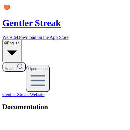
Gentler Streak
Website
Download on the App Store
🌐
English
Search
Open menu
Gentler Streak
Website
Documentation