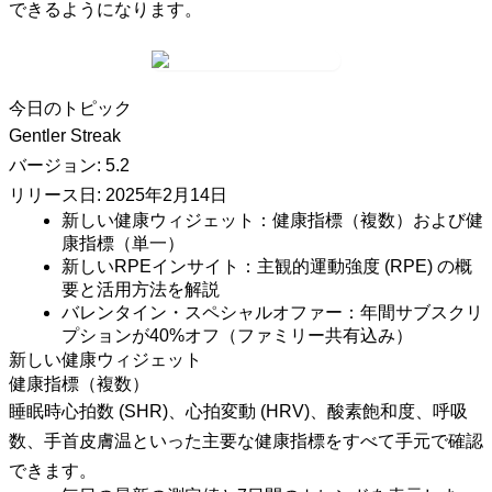
できるようになります。
今日のトピック
Gentler Streak
バージョン: 5.2
リリース日: 2025年2月14日
新しい健康ウィジェット：健康指標（複数）および健
康指標（単一）
新しいRPEインサイト：主観的運動強度 (RPE) の概
要と活用方法を解説
バレンタイン・スペシャルオファー：年間サブスクリ
プションが40%オフ（ファミリー共有込み）
新しい健康ウィジェット
健康指標（複数）
睡眠時心拍数 (SHR)、心拍変動 (HRV)、酸素飽和度、呼吸
数、手首皮膚温といった主要な健康指標をすべて手元で確認
できます。