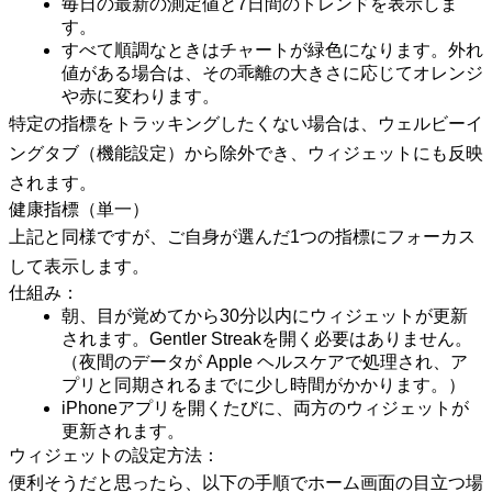
毎日の最新の測定値と7日間のトレンドを表示しま
す。
すべて順調なときはチャートが緑色になります。外れ
値がある場合は、その乖離の大きさに応じてオレンジ
や赤に変わります。
特定の指標をトラッキングしたくない場合は、ウェルビーイ
ングタブ（機能設定）から除外でき、ウィジェットにも反映
されます。
健康指標（単一）
上記と同様ですが、ご自身が選んだ1つの指標にフォーカス
して表示します。
仕組み：
朝、目が覚めてから30分以内にウィジェットが更新
されます。Gentler Streakを開く必要はありません。
（夜間のデータが Apple ヘルスケアで処理され、ア
プリと同期されるまでに少し時間がかかります。）
iPhoneアプリを開くたびに、両方のウィジェットが
更新されます。
ウィジェットの設定方法：
便利そうだと思ったら、以下の手順でホーム画面の目立つ場