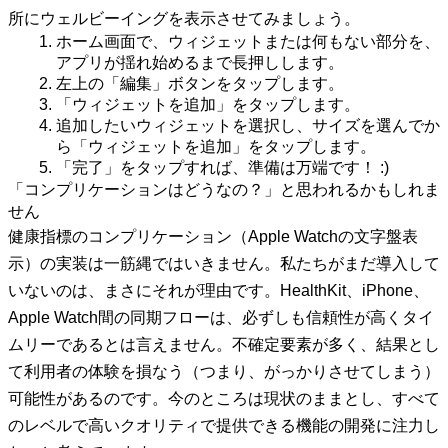
所にウェルビーイングを表示させてみましょう。
ホーム画面で、ウィジェットまたは何もない部分を、
アプリが揺れ始めるまで長押しします。
左上の「編集」ボタンをタップします。
「ウィジェットを追加」をタップします。
追加したいウィジェットを選択し、サイズを選んでか
ら「ウィジェットを追加」をタップします。
「完了」をタップすれば、準備は万端です！ :)
「コンプリケーションはどうなの？」と思われるかもしれま
せん
健康指標のコンプリケーション（Apple Watchの文字盤表
示）の実装は一筋縄ではいきません。私たちがまだ導入して
いないのは、まさにそれが理由です。HealthKit、iPhone、
Apple Watch間の同期フローは、必ずしも信頼性が高くタイ
ムリーであるとは言えません。不確定要素が多く、結果とし
て利用者の体験を損なう（つまり、がっかりさせてしまう）
可能性があるのです。今のところは現状のままとし、すべて
のレベルで高いクオリティで提供できる機能の開発に注力し