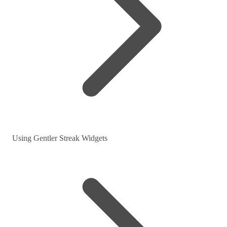
Using Gentler Streak Widgets