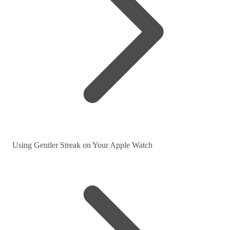
Using Gentler Streak on Your Apple Watch