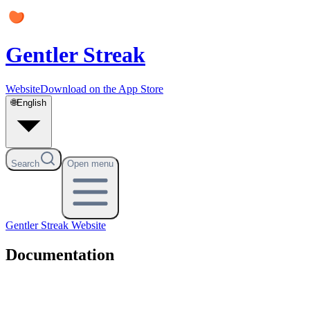
Gentler Streak
Website
Download on the App Store
🌐
English
Search
Open menu
Gentler Streak
Website
Documentation