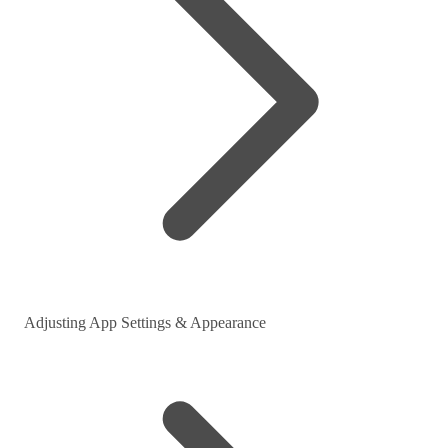
Adjusting App Settings & Appearance