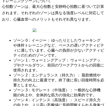
トレーニングゾーンについて
心拍数ゾーンは、最大心拍数と安静時心拍数に基づいて計算
されます。それぞれのゾーンは異なる強度レベルに対応して
おり、心臓血管へのメリットもそれぞれ異なります。
ゾーン 0：イージー：
ゆったりとしたウォーキング
や体幹トレーニングなど、ペースの遅いアクティビテ
ィに適しています。心臓への負担が少ないアクティビ
ティのためのゾーンです。
ゾーン 1：ウォーミングアップ：
ウォーミングアッ
プやクールダウン、前回のワークアウトからの回復に
使用されます。
ゾーン 2：エンデュランス（持久力）：
脂肪燃焼や
持久力の向上に最適です。終了後に長い回復時間を必
要としません。
ゾーン 3：モデレート（中強度）：
一般的な心肺機
能の向上や、全体的な筋力の強化に効果的です。
ゾーン 4：インテンス（高強度）：
スピード持久力
の向上や、より高い乳酸値に長時間耐えられる身体づ