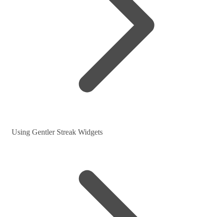
Using Gentler Streak Widgets