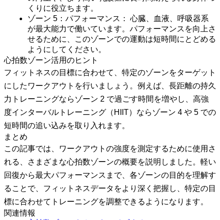
くりに役立ちます。
ゾーン 5：パフォーマンス：
心臓、血液、呼吸器系
が最大能力で働いています。パフォーマンスを向上さ
せるために、このゾーンでの運動は短時間にとどめる
ようにしてください。
心拍数ゾーン活用のヒント
フィットネスの目標に合わせて、特定のゾーンをターゲット
にしたワークアウトを行いましょう。例えば、長距離の持久
力トレーニングならゾーン 2 で過ごす時間を増やし、高強
度インターバルトレーニング（HIIT）ならゾーン 4 や 5 での
短時間の追い込みを取り入れます。
まとめ
この記事では、ワークアウトの強度を測定するために使用さ
れる、さまざまな心拍数ゾーンの概要を説明しました。軽い
回復から最大パフォーマンスまで、各ゾーンの目的を理解す
ることで、フィットネスデータをより深く把握し、特定の目
標に合わせてトレーニングを調整できるようになります。
関連情報