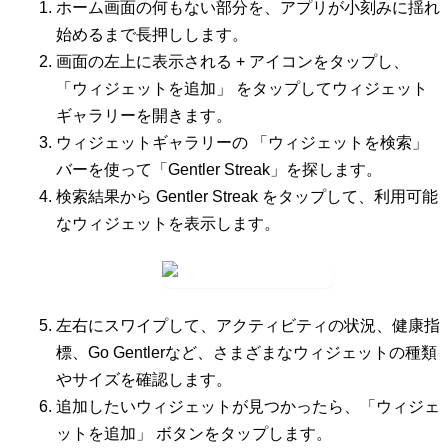
ホーム画面の何もない部分を、アプリが小刻みに揺れ
始めるまで長押しします。
画面の左上に表示される
+
アイコンをタップし、
「ウィジェットを追加」
をタップしてウィジェット
ギャラリーを開きます。
ウィジェットギャラリーの
「ウィジェットを検索」
バーを使って「Gentler Streak」を探します。
検索結果から
Gentler Streak
をタップして、利用可能
なウィジェットを表示します。
左右にスワイプして、アクティビティの状況、健康指
標、Go Gentlerなど、さまざまなウィジェットの種類
やサイズを確認します。
追加したいウィジェットが見つかったら、
「ウィジェ
ットを追加」
ボタンをタップします。