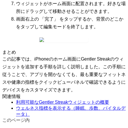
ウィジェットがホーム画面に配置されます。好きな場
所にドラッグして移動させることができます。
画面右上の
「完了」
をタップするか、背景のどこか
をタップして編集モードを終了します。
まとめ
この記事では、iPhoneのホーム画面にGentler Streakのウィ
ジェットを追加する手順を詳しく説明しました。この手順に
従うことで、アプリを開かなくても、最も重要なフィットネ
スや健康の指標をクイックビューパネルで確認できるように
デバイスをカスタマイズできます。
関連情報
利用可能なGentler Streakウィジェットの概要
ウェルネス指標を表示する（睡眠、歩数、バイタルデ
ータ）
このページ内