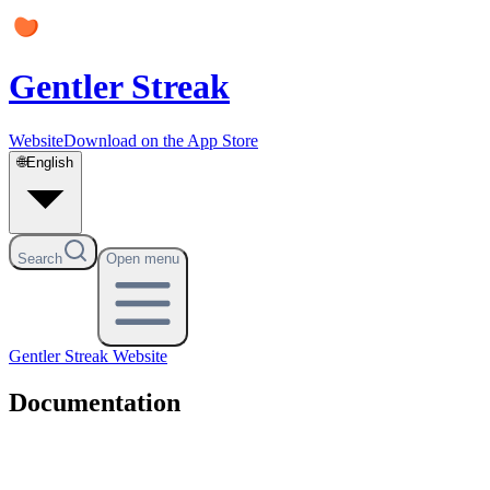
Gentler Streak
Website
Download on the App Store
🌐
English
Search
Open menu
Gentler Streak
Website
Documentation