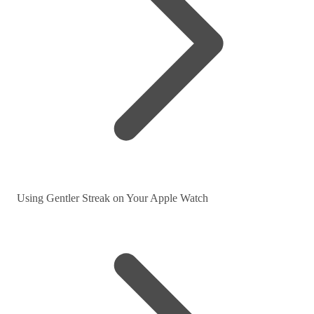
Using Gentler Streak on Your Apple Watch