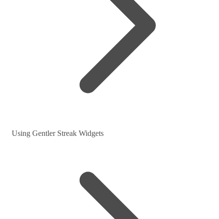
Using Gentler Streak Widgets