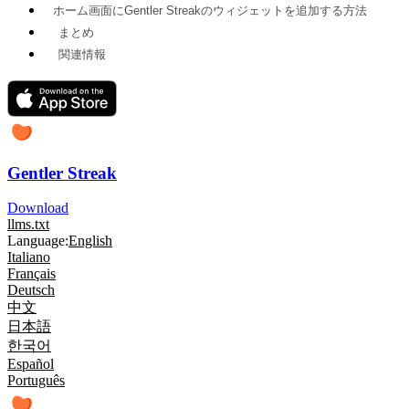
ホーム画面にGentler Streakのウィジェットを追加する方法
まとめ
関連情報
Gentler Streak
Download
llms.txt
Language:
English
Italiano
Français
Deutsch
中文
日本語
한국어
Español
Português