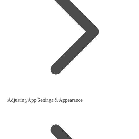
Adjusting App Settings & Appearance