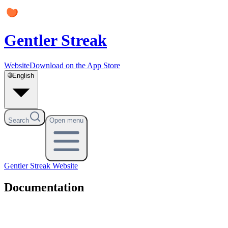
Gentler Streak
Website
Download on the App Store
🌐
English
Search
Open menu
Gentler Streak
Website
Documentation