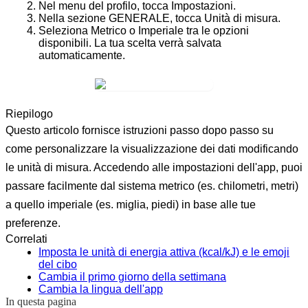
Nel menu del profilo, tocca
Impostazioni
.
Nella sezione
GENERALE
, tocca
Unità di misura
.
Seleziona
Metrico
o
Imperiale
tra le opzioni
disponibili. La tua scelta verrà salvata
automaticamente.
Riepilogo
Questo articolo fornisce istruzioni passo dopo passo su
come personalizzare la visualizzazione dei dati modificando
le unità di misura. Accedendo alle impostazioni dell'app, puoi
passare facilmente dal sistema metrico (es. chilometri, metri)
a quello imperiale (es. miglia, piedi) in base alle tue
preferenze.
Correlati
Imposta le unità di energia attiva (kcal/kJ) e le emoji
del cibo
Cambia il primo giorno della settimana
Cambia la lingua dell'app
In questa pagina