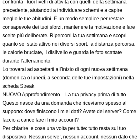
confronta i tuoi livelli di attività con quelli della settimana
precedente, aiutandoti a individuare schemi e a capire
meglio le tue abitudini. È un modo semplice per restare
consapevole dei tuoi sforzi, mantenere la motivazione e fare
scelte più deliberate. Ripercorri la tua settimana e scopri
quanto sei stato attivo nei diversi sport, la distanza percorsa,
le calorie bruciate, il dislivello e guarda le foto scattate
durante l'allenamento.
Lo troverai ad aspettarti all'inizio di ogni nuova settimana
(domenica o lunedì, a seconda delle tue impostazioni) nella
scheda Streak.
NUOVO Approfondimento – La tua privacy prima di tutto
Questo nasce da una domanda che riceviamo spesso al
supporto: dove finiscono i miei dati? Avete dei server? Come
faccio a cancellare il mio account?
Per chiarire le cose una volta per tutte: tutto resta sul tuo
dispositivo. Nessun server, nessun account, nessun dato che