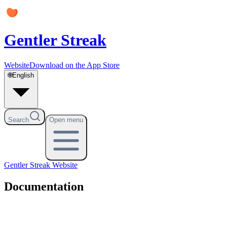
Gentler Streak
Website
Download on the App Store
🌐
English
Search
Open menu
Gentler Streak
Website
Documentation