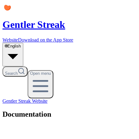
Gentler Streak
Website
Download on the App Store
🌐
English
Search
Open menu
Gentler Streak
Website
Documentation