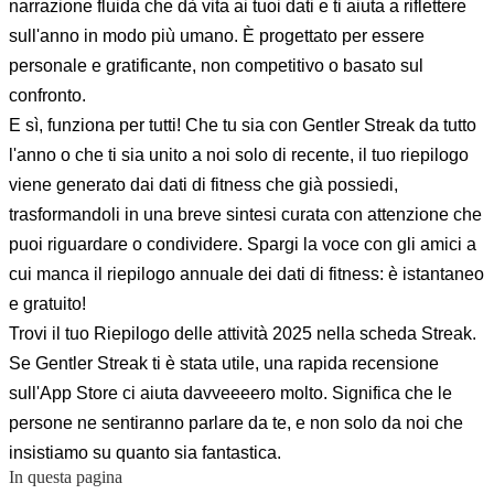
narrazione fluida che dà vita ai tuoi dati e ti aiuta a riflettere
sull'anno in modo più umano. È progettato per essere
personale e gratificante, non competitivo o basato sul
confronto.
E sì, funziona per tutti! Che tu sia con Gentler Streak da tutto
l'anno o che ti sia unito a noi solo di recente, il tuo riepilogo
viene generato dai dati di fitness che già possiedi,
trasformandoli in una breve sintesi curata con attenzione che
puoi riguardare o condividere. Spargi la voce con gli amici a
cui manca il riepilogo annuale dei dati di fitness: è istantaneo
e gratuito!
Trovi il tuo Riepilogo delle attività 2025 nella scheda Streak.
Se Gentler Streak ti è stata utile, una rapida recensione
sull'App Store ci aiuta davveeeero molto. Significa che le
persone ne sentiranno parlare da te, e non solo da noi che
insistiamo su quanto sia fantastica.
In questa pagina