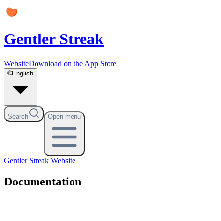
Gentler Streak
Website
Download on the App Store
🌐
English
Search
Open menu
Gentler Streak
Website
Documentation