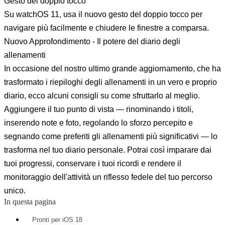
Gesto del doppio tocco
Su watchOS 11, usa il nuovo gesto del doppio tocco per
navigare più facilmente e chiudere le finestre a comparsa.
Nuovo Approfondimento - Il potere del diario degli
allenamenti
In occasione del nostro ultimo grande aggiornamento, che ha
trasformato i riepiloghi degli allenamenti in un vero e proprio
diario, ecco alcuni consigli su come sfruttarlo al meglio.
Aggiungere il tuo punto di vista — rinominando i titoli,
inserendo note e foto, regolando lo sforzo percepito e
segnando come preferiti gli allenamenti più significativi — lo
trasforma nel tuo diario personale. Potrai così imparare dai
tuoi progressi, conservare i tuoi ricordi e rendere il
monitoraggio dell'attività un riflesso fedele del tuo percorso
unico.
In questa pagina
Pronti per iOS 18