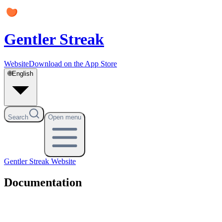
Gentler Streak
Website
Download on the App Store
🌐
English
Search
Open menu
Gentler Streak
Website
Documentation