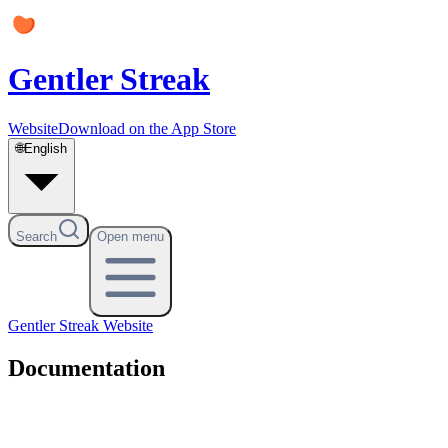
Gentler Streak
Website
Download on the App Store
🌐
English
Search
Open menu
Gentler Streak
Website
Documentation