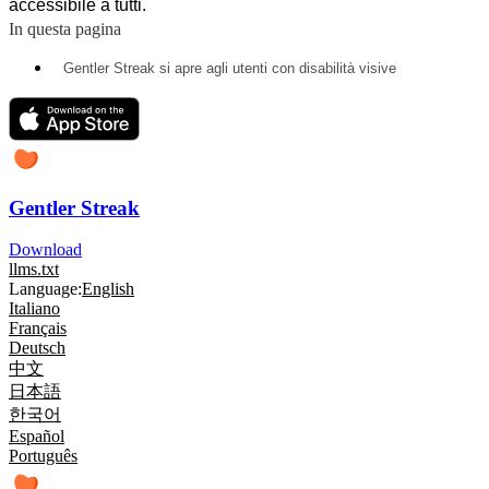
accessibile a tutti.
In questa pagina
Gentler Streak si apre agli utenti con disabilità visive
Gentler Streak
Download
llms.txt
Language:
English
Italiano
Français
Deutsch
中文
日本語
한국어
Español
Português