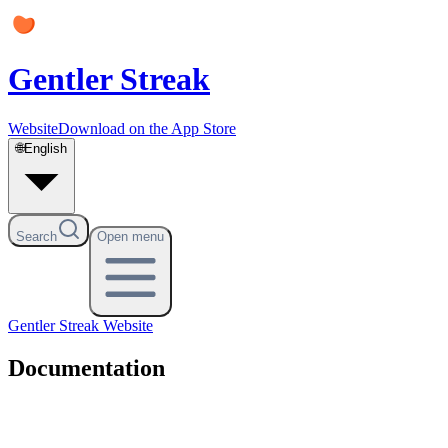
Gentler Streak
Website
Download on the App Store
🌐
English
Search
Open menu
Gentler Streak
Website
Documentation