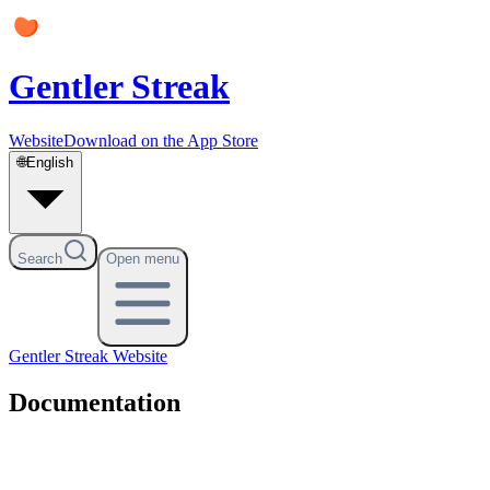
Gentler Streak
Website
Download on the App Store
🌐
English
Search
Open menu
Gentler Streak
Website
Documentation