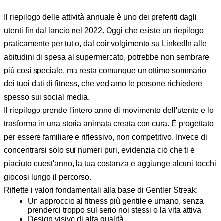
Il riepilogo delle attività annuale è uno dei preferiti dagli
utenti fin dal lancio nel 2022. Oggi che esiste un riepilogo
praticamente per tutto, dal coinvolgimento su LinkedIn alle
abitudini di spesa al supermercato, potrebbe non sembrare
più così speciale, ma resta comunque un ottimo sommario
dei tuoi dati di fitness, che vediamo le persone richiedere
spesso sui social media.
Il riepilogo prende l'intero anno di movimento dell'utente e lo
trasforma in una storia animata creata con cura. È progettato
per essere familiare e riflessivo, non competitivo. Invece di
concentrarsi solo sui numeri puri, evidenzia ciò che ti è
piaciuto quest'anno, la tua costanza e aggiunge alcuni tocchi
giocosi lungo il percorso.
Riflette i valori fondamentali alla base di Gentler Streak:
Un approccio al fitness più gentile e umano, senza
prenderci troppo sul serio noi stessi o la vita attiva
Design visivo di alta qualità