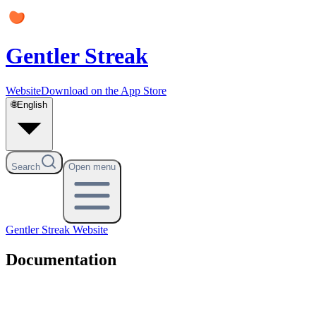
Gentler Streak
Website
Download on the App Store
🌐
English
Search
Open menu
Gentler Streak
Website
Documentation