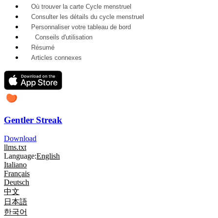
Où trouver la carte Cycle menstruel
Consulter les détails du cycle menstruel
Personnaliser votre tableau de bord
Conseils d'utilisation
Résumé
Articles connexes
Gentler Streak
Download
llms.txt
Language:
English
Italiano
Français
Deutsch
中文
日本語
한국어