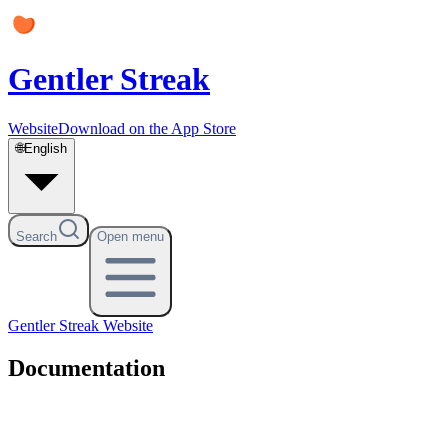
Gentler Streak
Website
Download on the App Store
🌐
English
Search
Open menu
Gentler Streak
Website
Documentation