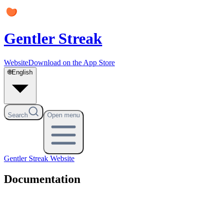
Gentler Streak
Website
Download on the App Store
🌐
English
Search
Open menu
Gentler Streak
Website
Documentation