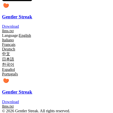
Gentler Streak
Download
llms.txt
Language:
English
Italiano
Français
Deutsch
中文
日本語
한국어
Español
Português
Gentler Streak
Download
llms.txt
© 2026 Gentler Streak. All rights reserved.