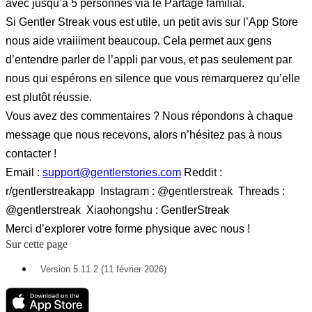
avec jusqu’à 5 personnes via le Partage familial.
Si Gentler Streak vous est utile, un petit avis sur l’App Store
nous aide vraiiiment beaucoup. Cela permet aux gens
d’entendre parler de l’appli par vous, et pas seulement par
nous qui espérons en silence que vous remarquerez qu’elle
est plutôt réussie.
Vous avez des commentaires ? Nous répondons à chaque
message que nous recevons, alors n’hésitez pas à nous
contacter !
Email :
support@gentlerstories.com
Reddit :
r/gentlerstreakapp Instagram : @gentlerstreak Threads :
@gentlerstreak Xiaohongshu : GentlerStreak
Merci d’explorer votre forme physique avec nous !
Sur cette page
Version 5.11.2 (11 février 2026)