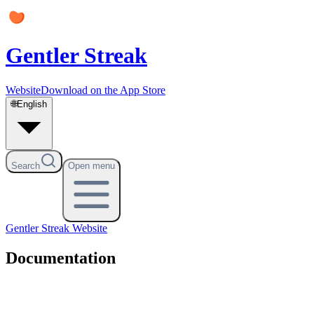
Gentler Streak
Website
Download on the App Store
🌐
English
Search
Open menu
Gentler Streak
Website
Documentation