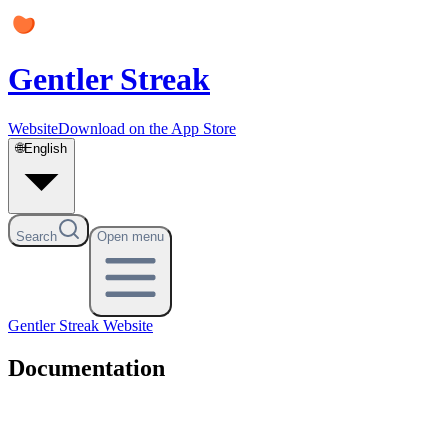
Gentler Streak
Website
Download on the App Store
🌐
English
Search
Open menu
Gentler Streak
Website
Documentation