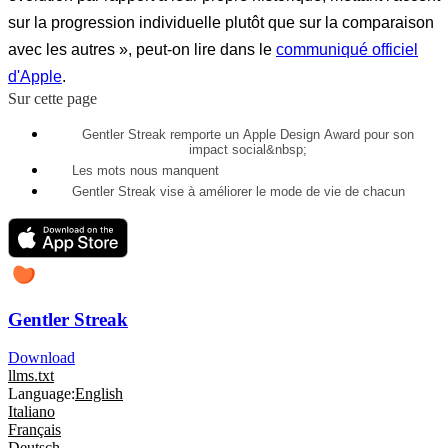
sur la progression individuelle plutôt que sur la comparaison
avec les autres », peut-on lire dans le
communiqué officiel
d'Apple
.
Sur cette page
Gentler Streak remporte un Apple Design Award pour son
impact social&nbsp;
Les mots nous manquent
Gentler Streak vise à améliorer le mode de vie de chacun
Gentler Streak
Download
llms.txt
Language:
English
Italiano
Français
Deutsch