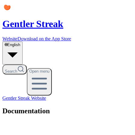
Gentler Streak
Website
Download on the App Store
🌐
English
Search
Open menu
Gentler Streak
Website
Documentation