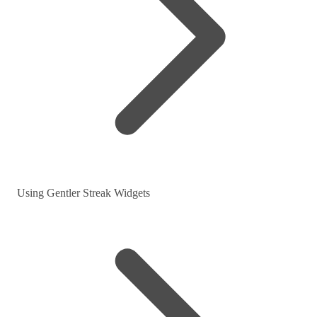
Using Gentler Streak Widgets