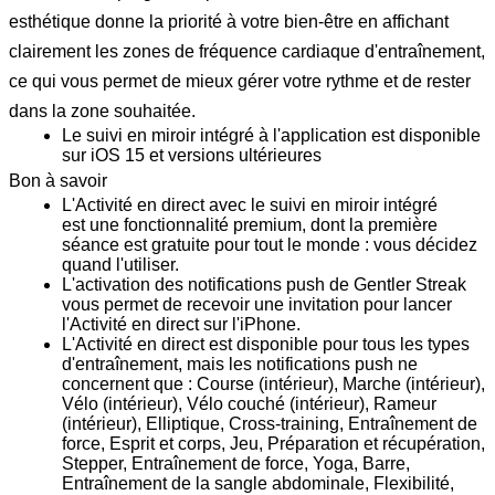
esthétique donne la priorité à votre bien-être en affichant
clairement les zones de fréquence cardiaque d'entraînement,
ce qui vous permet de mieux gérer votre rythme et de rester
dans la zone souhaitée.
Le suivi en miroir intégré à l'application est disponible
sur iOS 15 et versions ultérieures
Bon à savoir
L'Activité en direct avec le suivi en miroir intégré
est
une fonctionnalité premium
, dont la première
séance est
gratuite pour tout le monde
: vous décidez
quand l'utiliser.
L'activation des
notifications push
de Gentler Streak
vous permet de recevoir une invitation pour lancer
l'Activité en direct sur l'iPhone.
L'Activité en direct est
disponible pour tous les types
d'entraînement
, mais les notifications push ne
concernent que : Course (intérieur), Marche (intérieur),
Vélo (intérieur), Vélo couché (intérieur), Rameur
(intérieur), Elliptique, Cross-training, Entraînement de
force, Esprit et corps, Jeu, Préparation et récupération,
Stepper, Entraînement de force, Yoga, Barre,
Entraînement de la sangle abdominale, Flexibilité,