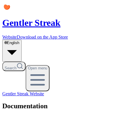
Gentler Streak
Website
Download on the App Store
🌐
English
Search
Open menu
Gentler Streak
Website
Documentation